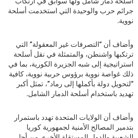
أسلحة دمار شامل ولها سوابق في ارتكاب
جرائم حرب والوحيدة التي استخدمت أسلحة
نووية.
وأضاف أن “التصرفات غير المعقولة” التي
ترتكبها واشنطن، والمتمثلة في نقل أسلحة
استراتيجية إلى شبه الجزيرة الكورية، بما في
ذلك غواصة نووية برؤوس حربية نووية، كافية
“لتحويل دولة بأكملها إلى رماد”، تمثل أكبر
تهديد باستخدام أسلحة الدمار الشامل.
وأضاف أن الولايات المتحدة تهدد باستمرار
بتدمير المصالح الأمنية لجمهورية كوريا
الشعبية والدول المستقلة الأخرى من أجل