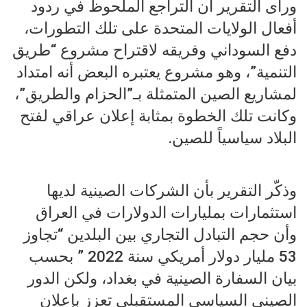
ورأى التقرير أن التراجع الملحوظ في ردود
أفعال الولايات المتحدة على تلك التطورات،
دفع السوداني وفريقه لاقتراح مشروع “طريق
التنمية”، وهو مشروع يعتبره البعض أنه امتداد
لمشاريع الصين المتمثلة بـ”الحزام والطريق”،
وكانت تلك الخطوة بمثابة إعلان عراقي لفتح
البلاد سياسياً للصين.
وذكّر التقرير بأن الشركات الصينية لديها
استثمارات بمليارات الدولارات في العراق
وأن حجم التبادل التجاري بين البلدين “تجاوز
53 مليار دولار أمريكي سنة 2022 ” بحسب
بيان السفارة الصينية في بغداد، ولكن الدور
الصيني السياسي المستقبلي تعزز بإعلان