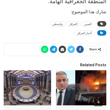
المنطقة الجغرافية الهامة.
شارك هذا الموضوع:
الصين
العراق
واشنطن
أخبار العراق
Share
Related Posts