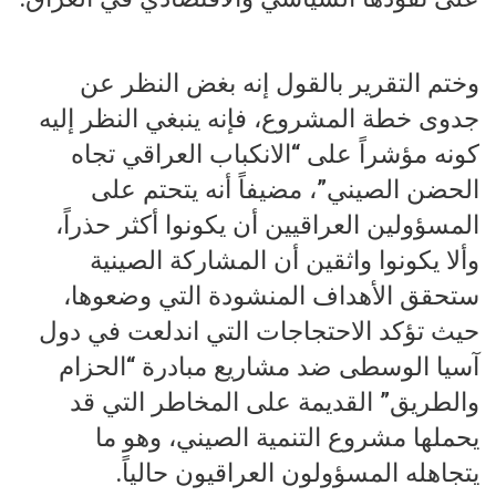
وختم التقرير بالقول إنه بغض النظر عن
جدوى خطة المشروع، فإنه ينبغي النظر إليه
كونه مؤشراً على “الانكباب العراقي تجاه
الحضن الصيني”، مضيفاً أنه يتحتم على
المسؤولين العراقيين أن يكونوا أكثر حذراً،
وألا يكونوا واثقين أن المشاركة الصينية
ستحقق الأهداف المنشودة التي وضعوها،
حيث تؤكد الاحتجاجات التي اندلعت في دول
آسيا الوسطى ضد مشاريع مبادرة “الحزام
والطريق” القديمة على المخاطر التي قد
يحملها مشروع التنمية الصيني، وهو ما
يتجاهله المسؤولون العراقيون حالياً.