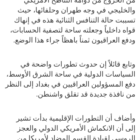
والخليجي في وجه طهران وحلفائها، حيث
تسببت حالة التنافس الثنائية هذه في إنهاك
قواه داخلياً وجعلته ساحة لتصفية الحسابات،
ودفع العراقيون ثمناً باهظاً جراء هذا الوضع.
وتابع قائلاً إن حدوث تطورات واضحة في
السياسات الدولية في ساحة الشرق الأوسط،
دفع المسؤولين العراقيين في بغداد إلى النظر
من نافذة جديدة قد تقلق واشنطن.
وأضاف أن التطورات الإقليمية بدأت تشير
إلى أن الانكماش الأمريكي الدولي والعجز
الروسي لقيادة القسم المضاد لأمريكا من