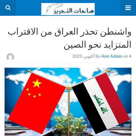
واشنطن تحذر العراق من الاقتراب
المتزايد نحو الصين
on 4 أكتوبر، 2023
Amr Admin
By