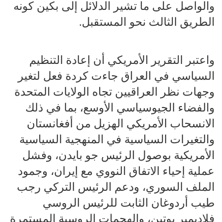
والواصل على ما تشير الدلائل إلى بكين كونه
الطريق الثالث نحو المستقبل.
واعتبر التقرير الأمريكي أن إعادة التنظيم
السياسي في العراق جاءت كردة فعل لتغير
وجهات نظر العراقيين تجاه الولايات المتحدة
والفضاء الجيوسياسي الأوسع، بما في ذلك
الانسحاب الأمريكي الهزيل من أفغانستان
والتغيرات السياسية في المنهجية السياسية
الأمريكية بوصول الرئيس جو بايدن، وفشل
عملية إحياء الاتفاق النووي مع إيران، وجمود
الملف السوري، ودعم الرئيس التركي رجب
طيب أردوغان الثابت للرئيس الروسي
فلاديمير بوتين، والهجمات الروسية المستمرة