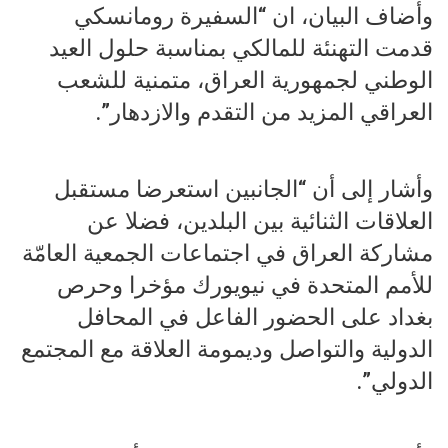
وأضاف البيان، ان “السفيرة رومانسكي
قدمت التهنئة للمالكي بمناسبة حلول العيد
الوطني لجمهورية العراق، متمنية للشعب
العراقي المزيد من التقدم والازدهار”.
وأشار إلى أن “الجانبين استعرضا مستقبل
العلاقات الثنائية بين البلدين، فضلا عن
مشاركة العراق في اجتماعات الجمعية العامّة
للأمم المتحدة في نيويورك مؤخرا وحرص
بغداد على الحضور الفاعل في المحافل
الدولية والتواصل وديمومة العلاقة مع المجتمع
الدولي”.