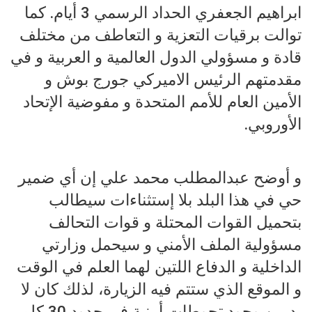
ابراهيم الجعفري الحداد الرسمي 3 أيام. كما
توالت برقيات التعزية و التعاطف من مختلف
قادة و مسؤولي الدول العالمية و العربية و في
مقدمتهم الرئيس الاميركي جورج بوش و
الأمين العام للأمم المتحدة و مفوضية الإتحاد
الأوروبي.
و أوضح عبدالمطلب محمد علي إن أي ضمير
حي في هذا البلد بلا إستثناءات سيطالب
بتحميل القوات المحتلة و قوات التحالف
مسؤولية الملف الأمني و سيحمل وزارتي
الداخلية و الدفاع اللتين لهما العلم في الوقت
و الموقع الذي ستتم فيه الزيارة، لذلك كان لا
بد من وجود تحوطات أمنية في حدود 30 كلم