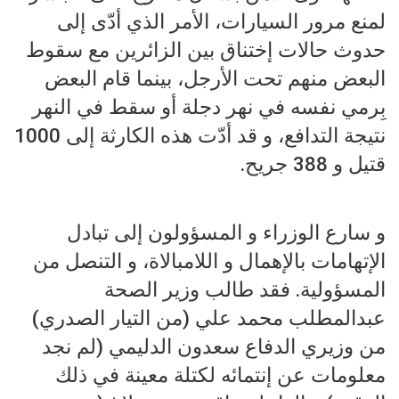
لمنع مرور السيارات، الأمر الذي أدّى إلى
حدوث حالات إختناق بين الزائرين مع سقوط
البعض منهم تحت الأرجل، بينما قام البعض
بِرمي نفسه في نهر دجلة أو سقط في النهر
نتيجة التدافع، و قد أدّت هذه الكارثة إلى 1000
قتيل و 388 جريح.
و سارع الوزراء و المسؤولون إلى تبادل
الإتهامات بالإهمال و اللامبالاة، و التنصل من
المسؤولية. فقد طالب وزير الصحة
عبدالمطلب محمد علي (من التيار الصدري)
من وزيري الدفاع سعدون الدليمي (لم نجد
معلومات عن إنتمائه لكتلة معينة في ذلك