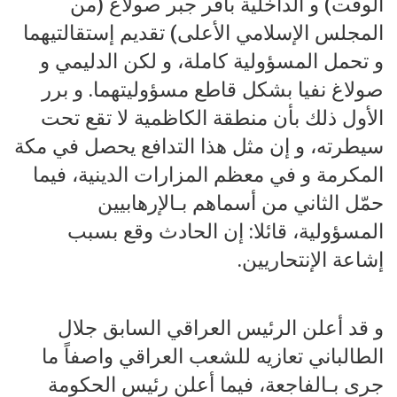
الوقت) و الداخلية باقر جبر صولاغ (من
المجلس الإسلامي الأعلى) تقديم إستقالتيهما
و تحمل المسؤولية كاملة، و لكن الدليمي و
صولاغ نفيا بشكل قاطع مسؤوليتهما. و برر
الأول ذلك بأن منطقة الكاظمية لا تقع تحت
سيطرته، و إن مثل هذا التدافع يحصل في مكة
المكرمة و في معظم المزارات الدينية، فيما
حمّل الثاني من أسماهم بـالإرهابيين
المسؤولية، قائلا: إن الحادث وقع بسبب
إشاعة الإنتحاريين.
و قد أعلن الرئيس العراقي السابق جلال
الطالباني تعازيه للشعب العراقي واصفاً ما
جرى بـالفاجعة، فيما أعلن رئيس الحكومة