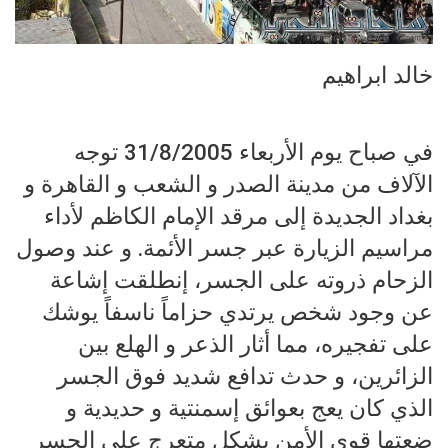
خالد ابراهيم
في صباح يوم الأربعاء 31/8/2005 توجه
الآلاف من مدينة الصدر و الشعب و القاهرة و
بغداد الجديدة إلى مرقد الإمام الكاظم لأداء
مراسيم الزيارة عبر جسر الأئمة. و عند وصول
الزحام ذروته على الجسر، إنطلقت إشاعة
عن وجود شخص يرتدي حزاماً ناسفاً يوشك
على تفجيره، مما أثار الذعر و الهلع بين
الزائرين، و حدث تدافع شديد فوق الجسر
الذي كان يعج بعوائق إسمنتية و حديدية و
ضعتها قوى الأمن بشكل متعرج على الجسر