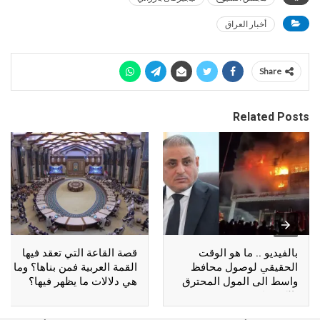
أخبار العراق
Share
Related Posts
بالفيديو .. ما هو الوقت
قصة القاعة التي تعقد فيها
الحقيقي لوصول محافظ
القمة العربية فمن بناها؟ وما
واسط الى المول المحترق
هي دلالات ما يظهر فيها؟
بالكوت؟