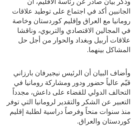
وذكر بيان صادر عن رئاسة الاقليم، أن
الجانبين أكد في اجتماع على توطيد علاقات
رومانيا مع العراق وإقليم كوردستان وخاصة
في المجالين الاقتصادي والتربوي، وناقشا
علاقات أربيل وبغداد والحوار من أجل حل
المشاكل بينهما.
وأضاف البيان أن الرئيس نيجيرفان بارزاني
قيّم عالياً حضور ودور ومشاركة رومانيا في
التحالف الدولي للقضاء على داعش، مجدداً
التعبير عن الشكر والتقدير لرومانيا التي توفر
منذ سنوات منحاً وفرصاً دراسية لطلبة إقليم
كوردستان والعراق.