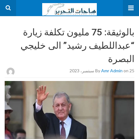
بالوثيقة: 75 مليون تكلفة زيارة
“عبداللطيف رشيد” الى خليجي
البصرة
on 25 سبتمبر، 2023
Amr Admin
By