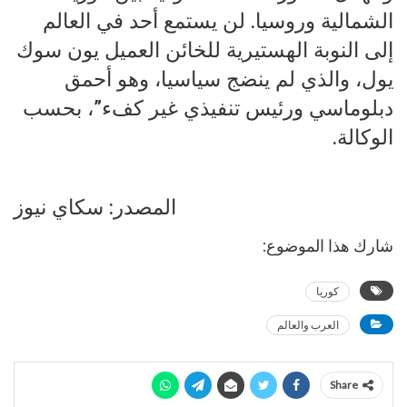
الشمالية وروسيا. لن يستمع أحد في العالم
إلى النوبة الهستيرية للخائن العميل يون سوك
يول، والذي لم ينضج سياسيا، وهو أحمق
دبلوماسي ورئيس تنفيذي غير كفء”، بحسب
الوكالة.
المصدر: سكاي نيوز
شارك هذا الموضوع:
كوريا
العرب والعالم
Share