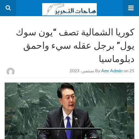
كوريا الشمالية تصف “يون سوك
يول” برجل عقله سيء واحمق
دبلوماسيا
on 25 سبتمبر، 2023
Amr Admin
By