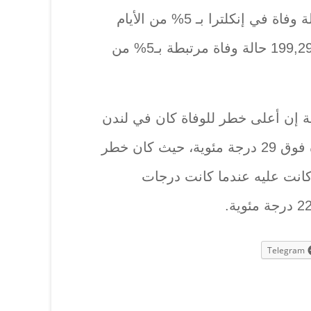
ارتبط ما يقدر ‏بنحو 51670 حالة وفاة في إنكلترا بـ 5% من الأيام
الأكثر حرارة، وما يقدر بنحو ‏‏199,298 حالة وفاة مرتبطة بـ5% من
ة إن أعلى خطر للوفاة كان في لندن
عندما ارتفعت ‏درجات الحرارة فوق 29 درجة مئوية، حيث كان خطر
 كانت عليه عندما كانت درجات
Telegram