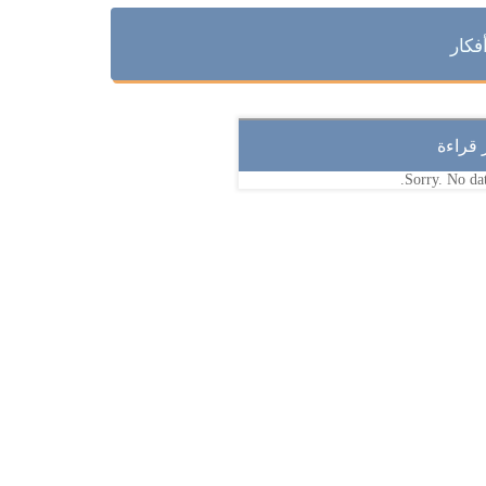
فكار
ر قراءة
Sorry. No dat