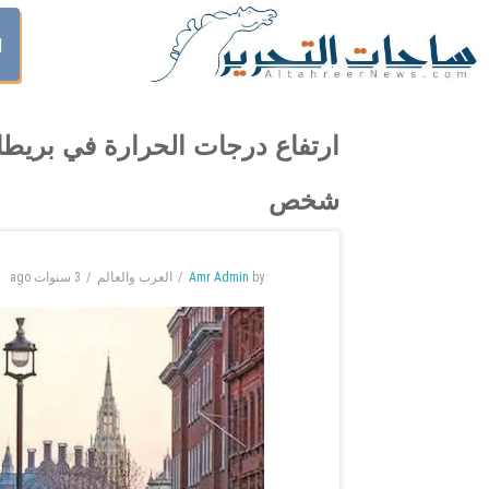
ا
شخص
by
Amr Admin
العرب والعالم
3 سنوات
ago