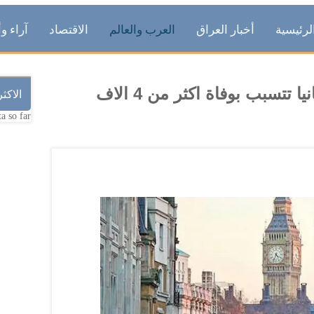
لرئيسية
أخبار العراق
العرب والعالم
الاقتصاد
آراء وأ
ارتفاع درجات الحرارة في بريطانيا تتسبب بوفاة اكثر من 4 الاف
الاكث
a so far.