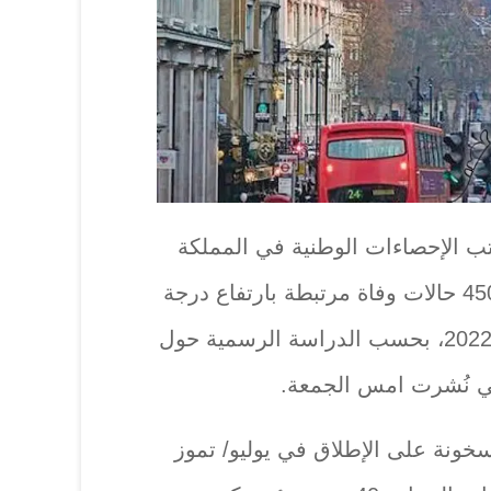
 الإحصاءات الوطنية في المملكة
المتحدة، ‏تسجيل يقدر بنحو 4507 حالات وفاة مرتبطة بارتفاع درجة
الحرارة في إنكلترا ‏خلال عام 2022، بحسب الدراسة الرسمية حول
تي ‏نُشرت امس الجمعة.‏
سخونة على الإطلاق في يوليو/ تموز