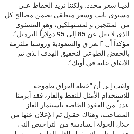
لدينا سعر محدد، ولكننا نريد الحفاظ على
مستوى ثابت وسعر منطقي يضمن مصالح كل
من المنتجين والمستهلكين، وهو المستوى
الذي لا يقل عن 85 إلى 95 دولاراً للبرميل”،
مؤكداً أن “العراق والسعودية وروسيا ملتزمة
بالخفض الطوعي لتحقيق الهدف الذي تم
الاتفاق عليه في أوبك”.
ولفت إلى أن “خطة العراق طموحة
للاستخدام الأمثل للنفط والغاز، فقد أبرمنا
عدداً من العقود الخاصة باستثمار الغاز
المصاحب، وهناك حقول تم الإعلان عنها من
خلال الجولة السادسة من التراخيص التي
حصلنا عليها لاستثمار الغاز الطبيعي، ولدينا