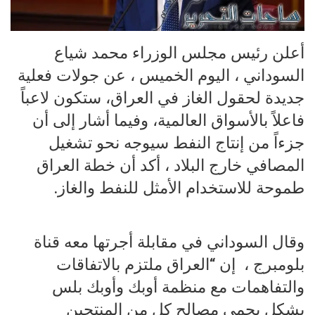
أعلن رئيس مجلس الوزراء محمد شياع
السوداني ، اليوم الخميس ، عن جولات فعلية
جديدة لحقول الغاز في العراق، ستكون لاعباً
فاعلاً بالأسواق العالمية، وفيما أشار إلى أن
جزءاً من إنتاج النفط سيوجه نحو تشغيل
المصافي خارج البلاد ، أكد أن خطة العراق
طموحة للاستخدام الأمثل للنفط والغاز.
وقال السوداني في مقابلة أجرتها معه قناة
بلومبرج ، إن “العراق ملتزم بالاتفاقات
والتفاهمات مع منظمة أوبك وأوبك بلس
بشكل يحمي مصالح كل من المنتجين