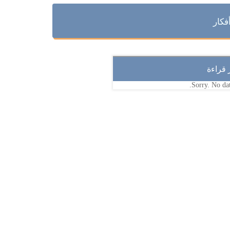
فكار
ر قراءة
Sorry. No dat