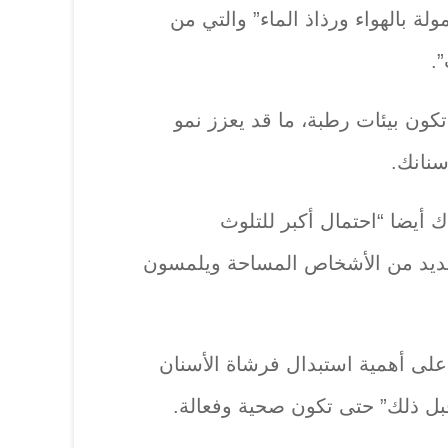
لة بالهواء ورذاذ الماء” والتي من
.
كون بيئات رطبة، ما قد يعزز نمو
سنانك.
 أيضا “احتمال أكبر للتلوث
عديد من الأشخاص المساحة ويلمسون
على أهمية استبدال فرشاة الأسنان
قبل ذلك” حتى تكون صحية وفعالة.