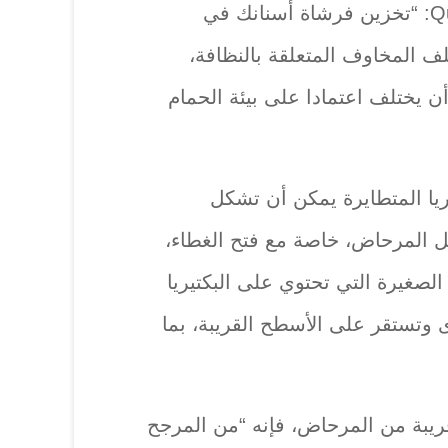
السريرية لشركة Quest Dental: “تخزين فرشاة أسنانك في
ف المخاوف المتعلقة بالنظافة،
 يختلف اعتمادا على بيئة الحمام
يريا المتطايرة يمكن أن تشكل
ل المرحاض، خاصة مع فتح الغطاء،
لصغيرة التي تحتوي على البكتيريا
رى وتستقر على الأسطح القريبة، بما
ريبة من المرحاض، فإنه “من المرجح