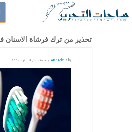
ا
تحذير من ترك فرشاة الاسنان ف
by
Amr Admin
منوعات
3 سنوات
ago