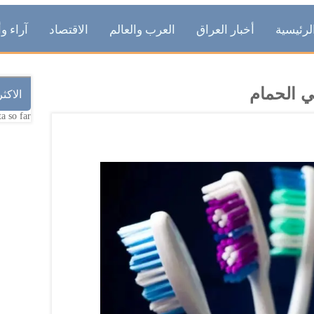
لرئيسية
أخبار العراق
العرب والعالم
الاقتصاد
آراء وأ
ي الحمام
الاكث
a so far.