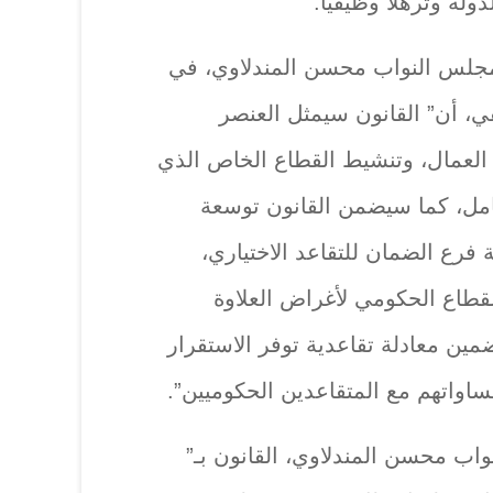
ة وترهلا وظيفيا.
 مجلس النواب محسن المندلاوي، في
 أن” القانون سيمثل العنصر
لعمال، وتنشيط القطاع الخاص الذي
 من 5 ملايين عامل، كما سيضمن القانون توسعة
رع الضمان للتقاعد الاختياري،
لقطاع الحكومي لأغراض العلاوة
ضمين معادلة تقاعدية توفر الاستقرار
اواتهم مع المتقاعدين الحكوميين”.
 محسن المندلاوي، القانون بـ”