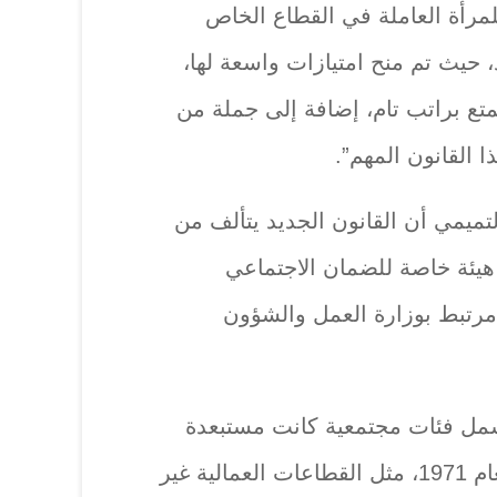
لمرأة العاملة في القطاع الخاص
 حيث تم منح امتيازات واسعة لها،
متع براتب تام، إضافة إلى جملة من
ا القانون المهم”.
تميمي أن القانون الجديد يتألف من
 هيئة خاصة للضمان الاجتماعي
رتبط ب‍وزارة العمل والشؤون
شمل فئات مجتمعية كانت مستبعدة
من القانون السابق رقم 39 لعام 1971، مثل القطاعات العمالية غير