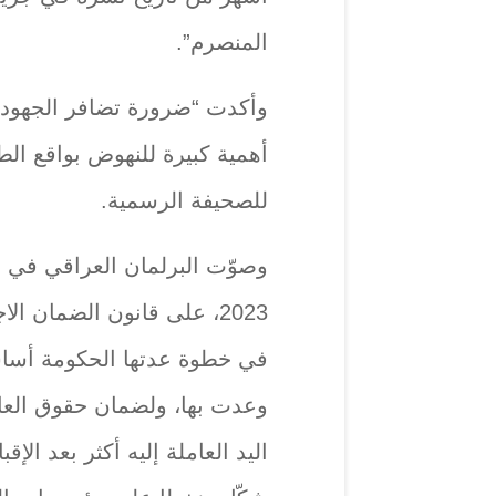
المنصرم”.
وأكدت “ضرورة تضافر الجهود و
أهمية كبيرة للنهوض بواقع الط
للصحيفة الرسمية.
وصوّت البرلمان العراقي في 
2023، على قانون الضمان ا
في خطوة عدتها الحكومة أساس
وعدت بها، ولضمان حقوق العا
اليد العاملة إليه أكثر بعد الإ