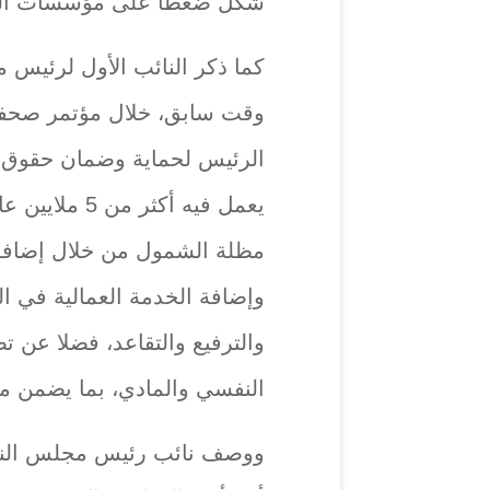
شكّل ضغطا على مؤسسات الدول
كما ذكر النائب الأول لرئيس
وقت سابق، خلال مؤتمر صحفي،
الرئيس لحماية وضمان حقوق ا
يعمل فيه أكثر
مظلة الشمول من خلال إضافة ف
وإضافة الخدمة العمالية في ا
والترفيع والتقاعد، فضلا عن ت
النفسي والمادي، بما يضمن مس
ووصف نائب رئيس مجلس النواب