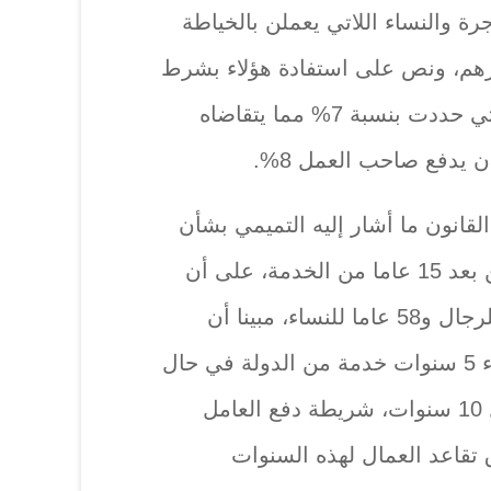
ة والنساء اللاتي يعملن بالخياطة
يرهم، ونص على استفادة هؤلاء بشرط
دفع الاستحقاقات التقاعدية التي حددت بنسبة 7% مما يتقاضاه
 يدفع صاحب العمل 8%.
القانون ما أشار إليه التميمي بشأن
تحديد تقاعد العمال المسجلين بعد 15 عاما من الخدمة، على أن
يكون عمر المتقاعد 60 عاما للرجال و58 عاما للنساء، مبينا أن
القانون نص على إمكانية شراء 5 سنوات خدمة من الدولة في حال
كان عدد سنوات خدمة العامل 10 سنوات، شريطة دفع العامل
تقاعد العمال لهذه السنوات