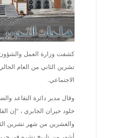
كشفت وزارة العمل والشؤون الا
تشرين الثاني من العام الحال
الاجتماعي.
وقال مدير دائرة التقاعد والضم
خلود حيران الجابري ، “إن القا
والعشرين من شهر تشرين الثاني
أشهر من تاريخ نشره في جريدة