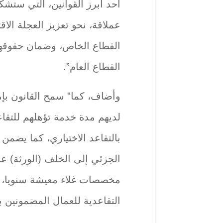
أحد أبرز القوانين، التي ست
عملاقة، نحو تعزيز العجلة الا
القطاع الخاص، وضمان حقوقهم
القطاع العام”.
وأضاف، كما” سمح القانون بإم
لديهم مدة خدمة تؤهلهم للتق
بالتقاعد الاختياري، كما يضمن 
الجزئي إلى الخلف (الورثة) عن
مخصصات غلاء معيشة سنويا، و
التقاعدية للعمال المضمونين 