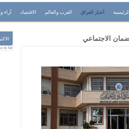
لرئيسية
أخبار العراق
العرب والعالم
الاقتصاد
آراء وأ
ضمان الاجتماعي
الاكث
a so far.