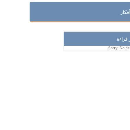
فكار
ر قراءة
Sorry. No dat