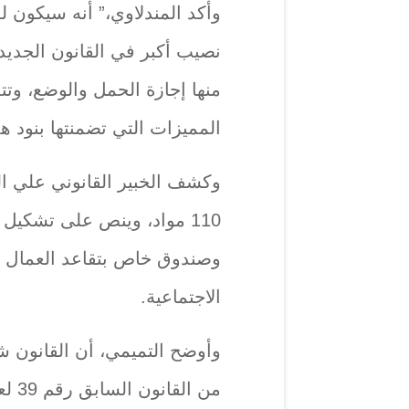
وأكد المندلاوي،” أنه سيكون ل
نصيب أكبر في القانون الجديد،
منها إجازة الحمل والوضع، وتت
المميزات التي تضمنتها بنود هذ
وكشف الخبير القانوني علي ال
110 مواد، وينص على تشكيل
وصندوق خاص بتقاعد العمال م
الاجتماعية.
وأوضح التميمي، أن القانون 