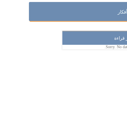
فكار
ر قراءة
Sorry. No dat