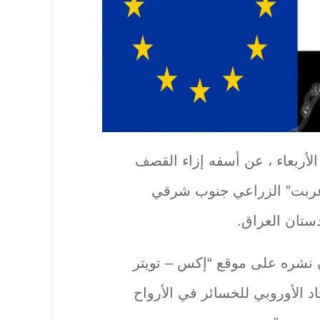
 الأربعاء ، عن أسفه إزاء القصف
عربت” الزراعي جنوب شرقي
ستان العراق.
ان نشره على موقع “إكس – تويتر
حاد الأوروبي للخسائر في الأرواح