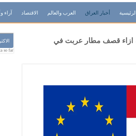
لرئيسية
أخبار العراق
العرب والعالم
الاقتصاد
آراء وأ
ه ازاء قصف مطار عربت في
الاكث
a so far.