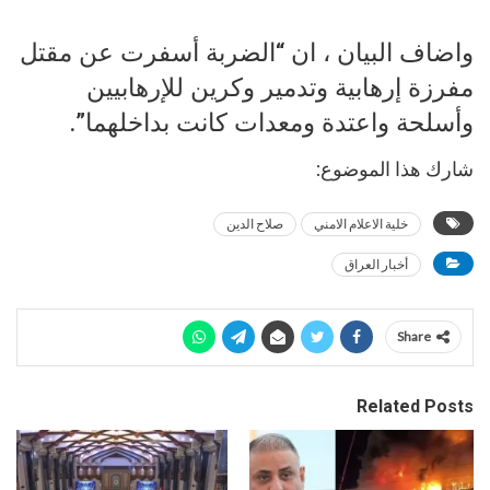
واضاف البيان ، ان “الضربة أسفرت عن مقتل
مفرزة إرهابية وتدمير وكرين للإرهابيين
وأسلحة واعتدة ومعدات كانت بداخلهما”.
شارك هذا الموضوع:
خلية الاعلام الامني
صلاح الدين
أخبار العراق
Share
Related Posts