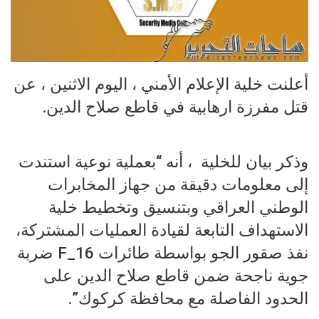
أعلنت خلية الإعلام الأمني ، اليوم الاثنين ، عن
قتل مفرزة ارهابية في قاطع صلاح الدين.
وذكر بيان للخلية ، أنه “بعملية نوعية استندت
إلى معلومات دقيقة من جهاز المخابرات
الوطني العراقي وبتنسيق وتخطيط خلية
الاستهداف التابعة لقيادة العمليات المشتركة،
نفذ صقور الجو بواسطة طائرات F_16 ضربة
جوية ناجحة ضمن قاطع صلاح الدين على
الحدود الفاصلة مع محافظة كركوك”.