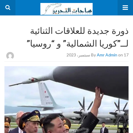
ذورة جديدة للعلاقات الثنائية
لــ”كوريا الشمالية” و “روسيا”
on 17 سبتمبر، 2023
Amr Admin
By