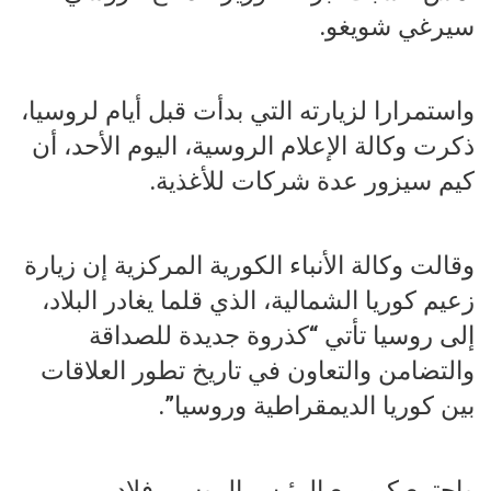
سيرغي شويغو.
واستمرارا لزيارته التي بدأت قبل أيام لروسيا،
ذكرت وكالة الإعلام الروسية، اليوم الأحد، أن
كيم سيزور عدة شركات للأغذية.
وقالت وكالة الأنباء الكورية المركزية إن زيارة
زعيم كوريا الشمالية، الذي قلما يغادر البلاد،
إلى روسيا تأتي “كذروة جديدة للصداقة
والتضامن والتعاون في تاريخ تطور العلاقات
بين كوريا الديمقراطية وروسيا”.
واجتمع كيم مع الرئيس الروسي فلاديمير