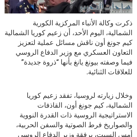
ذكرت وكالة الأنباء المركزية الكورية
الشمالية، اليوم الأحد، أن زعيم كوريا الشمالية
كيم جونغ أون ناقش مسائل عملية لتعزيز
التعاون العسكري مع وزير الدفاع الروسي
فيما وصفته بيونغ يانغ بأنها “ذروة جديدة”
للعلاقات الثنائية.
وخلال زيارته لروسيا، تفقد زعيم كوريا
الشمالية، كيم جونغ أون، القاذفات
الاستراتيجية الروسية ذات القدرة النووية
والصواريخ فرط الصوتية والسفن الحربية،
أمس السبت، برفقة وزير الدفاع الروسي