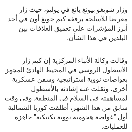
وزار شويغو بيونغ يانغ في يوليو، حيث زار
معرضا للأسلحة برفقة كيم جونغ أون في أحد
أبرز المؤشرات على تعميق العلاقات بين
البلدين في هذا الشأن.
وقالت وكالة الأنباء المركزية إن كيم زار
الأسطول الروسي في المحيط الهادئ المجهز
بغواصات نووية استراتيجية وسفن عسكرية
أخرى، ونقلت عنه إشادته بالأسطول
لمساهمته في السلام في المنطقة. وفي وقت
سابق من هذا الشهر، أطلقت كوريا الشمالية
أول “غواصة هجومية نووية تكتيكية” جاهزة
للعمليات.