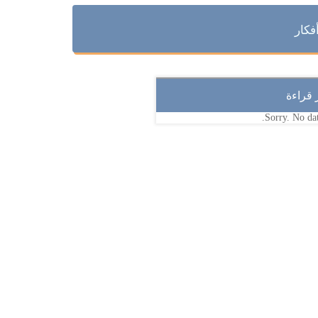
فكار
ر قراءة
Sorry. No dat