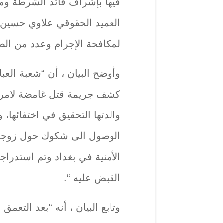
فيها بإشراف قائد الشرطة وم
العميد الحقوقي علاوي حسين 
لمكافحة الإجرام وعدد من الض
وأوضح البيان ، أن “شعبة العب
كشف جريمة قتل غامضة لامرأة
والدتها التحقيق في اختفائها،
الوصول الى شكوك حول زوجها
الأمنية في بغداد وتم استدراج
القبض عليه “.
وتابع البيان ، أنه “بعد التعم