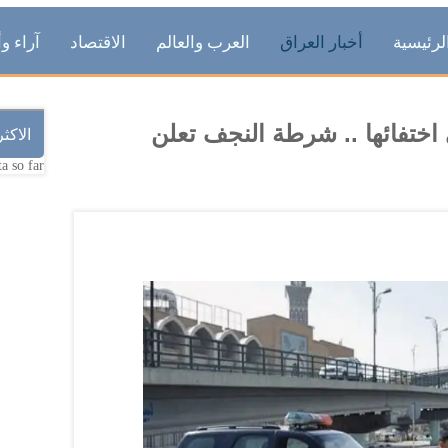
لرئيسية
أخبار العراق
العرب والعالم
الاقتصاد
آراء وأ
ي 3 اشهر على اختفائها .. شرطة النجف تعلن
الاكث
a so far.