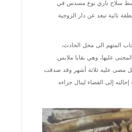
واسط سلاح ناري نوع مسدس في
قة نائية تبعد عن دار الزوجية
ب المتهم الى محل الحادث،
المجنى عليها، وهي بقايا ملابس
ل مضى عليه ثلاثة أشهر وقد صدقت
إحالته إلى القضاء لينال جزاءه