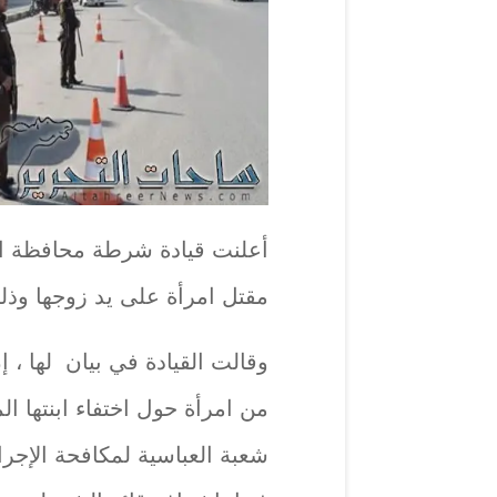
أعلنت قيادة شرطة محافظة ال
مقتل امرأة على يد زوجها وذلك بعد مضي 3 أ
وقالت القيادة في بيان لها ، 
من امرأة حول اختفاء ابنتها ا
شعبة العباسية لمكافحة الإجر