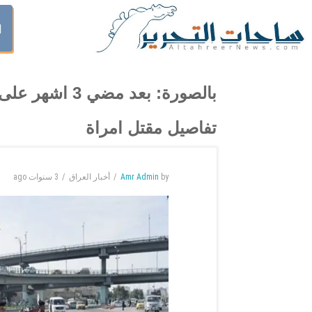
ا
بالصورة: بعد مض
تفاصيل مقتل امراة
by
Amr Admin
أخبار العراق
3 سنوات
ago