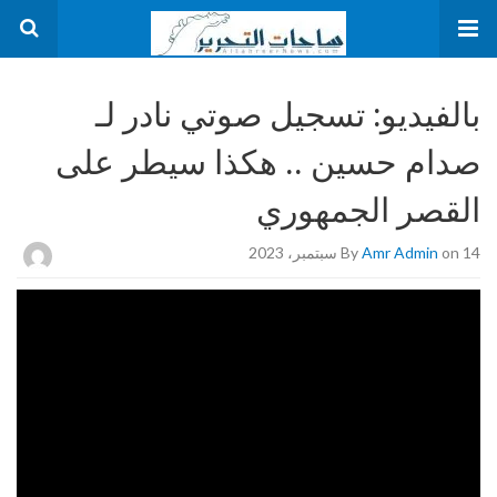
بالفيديو: تسجيل صوتي نادر لـ
صدام حسين .. هكذا سيطر على
القصر الجمهوري
on 14 سبتمبر، 2023
Amr Admin
By