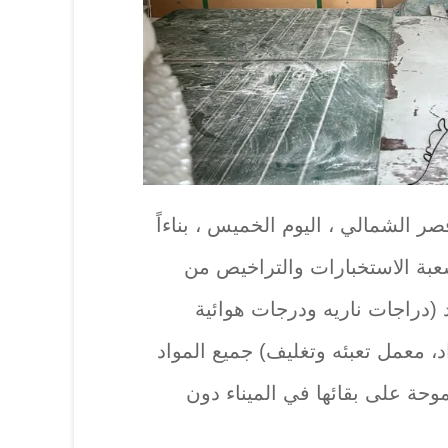
ر الشمالي ، اليوم الخميس ، بناءاً
عبة الاستخبارات والتراخيص من
واد (دراجات ناريه ودرجات هوائية
، معمل تعبئه وتغليف) جميع المواد
موحة على بقائها في الميناء دون