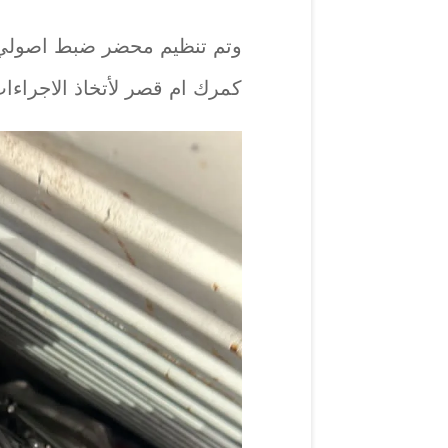
وتم تنظيم محضر ضبط اصولي 
كمرك ام قصر لأتخاذ الاجراءات 