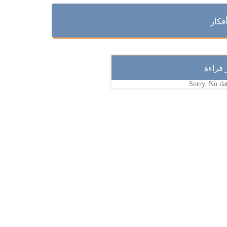
فكار
ر قراءة
Sorry. No dat