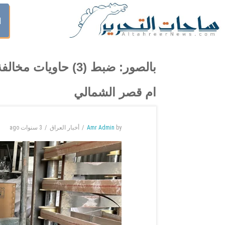
ا
بالصور: ضبط (3) حا
ام قصر الشمالي
by
Amr Admin
أخبار العراق
3 سنوات
ago