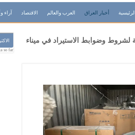
لرئيسية
أخبار العراق
العرب والعالم
الاقتصاد
آراء وأ
ويات مخالفة لشروط وضوابط الاستيراد في ميناء
الاكث
a so far.