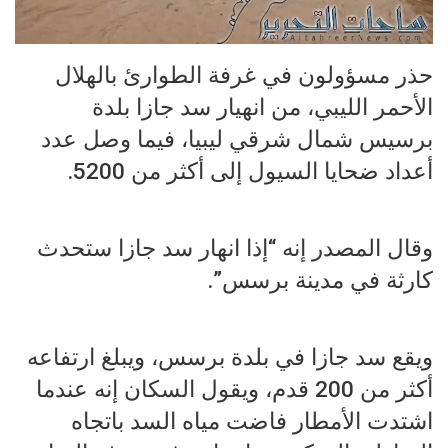
حذر مسؤولون في غرفة الطوارئ بالهلال
الأحمر الليبي، من انهيار سد جازا بلدة
برسيس شمال شرقي ليبيا، فيما وصل عدد
أعداد ضحايا السيول إلى أكثر من 5200.
وقال المصدر إنه “إذا انهار سد جازا ستحدث
كارثة في مدينة برسس”.
ويقع سد جازا في بلدة برسس، ويبلغ ارتفاعه
أكثر من 200 قدم، ويقول السكان إنه عندما
اشتدت الأمطار فاضت مياه السد باتجاه