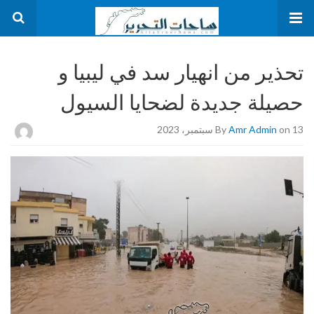
تحذير من انهيار سد في ليبيا و
حصيلة جديدة لضحايا السيول
on 13 سبتمبر، 2023
Amr Admin
By