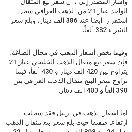
وأشار المصدر إلى ، أن سعر بيع المثقال
الواحد عيار 21 من الذهب العراقي سجل
استقرارا ايضا عند 386 الف دينار، وبلغ سعر
الشراء 382 ألفاً.
وفيما يخص أسعار الذهب في محال الصاغة،
فإن سعر بيع مثقال الذهب الخليجي عيار 21
يتراوح بين 420 الف دينار و 430 ألفاً، فيما
تراوح سعر البيع مثقال الذهب العراقي بين
390 الفاً و 400 الف دينار.
اما اسعار الذهب في اربيل فقد سجلت
ارتفاعا طفيفا حيث بلغ سعر بيع مثقال الذهب
عيار 24 بيع 393 الف دينار، وسجل عيار 22