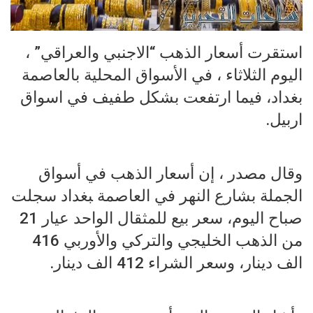
استقرت أسعار الذهب “الاجنبي والعراقي” ،
اليوم الثلاثاء ، في الأسواق المحلية بالعاصمة
بغداد، فيما ارتفعت بشكل طفيف في اسواق
اربيل.
وقال مصدر ، إن أسعار الذهب في أسواق
الجملة ب‍‍‍شارع النهر في العاصمة ‍‍بغداد سجلت
صباح اليوم، سعر بيع للمثقال الواحد عيار 21
من الذهب الخليجي والتركي والأوربي 416
الف دينار، وسعر الشراء 412 الف دينار.