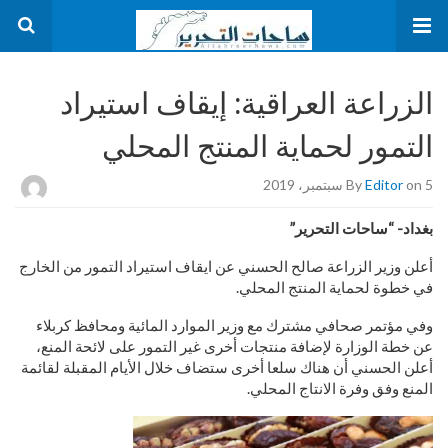
الزراعة العراقية: إيقاف استيراد
التمور لحماية المنتج المحلي
on 5 سبتمبر، 2019
Editor
By
بغداد- “ساحات التحرير”
أعلن وزير الزراعة صالح الحسني عن ايقاف استيراد التمور من الخارج
في خطوة لحماية المنتج المحلي.
وفي مؤتمر صحافي مشترك مع وزير الموارد المائية ومحافظ كربلاء
عن خطة الوزارة لإضافة منتجات أخرى غير التمور على لائحة المنع،
أعلن الحسني أن هناك سلعا أخرى ستضاف خلال الأيام المقبلة لقائمة
المنع وفق وفرة الانتاج المحلي.