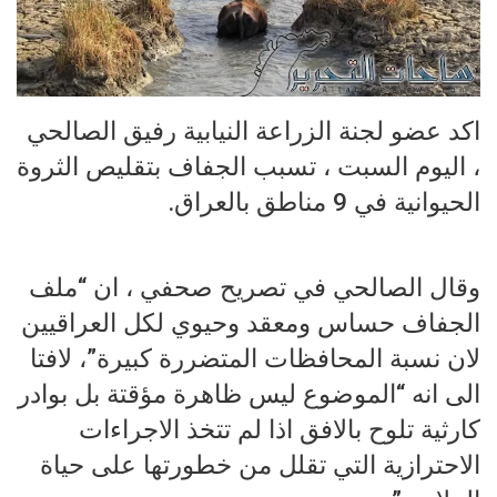
اكد عضو لجنة الزراعة النيابية رفيق الصالحي
، اليوم السبت ، تسبب الجفاف بتقليص الثروة
الحيوانية في 9 مناطق بالعراق.
وقال الصالحي في تصريح صحفي ، ان “ملف
الجفاف حساس ومعقد وحيوي لكل العراقيين
لان نسبة المحافظات المتضررة كبيرة”، لافتا
الى انه “الموضوع ليس ظاهرة مؤقتة بل بوادر
كارثية تلوح بالافق اذا لم تتخذ الاجراءات
الاحترازية التي تقلل من خطورتها على حياة