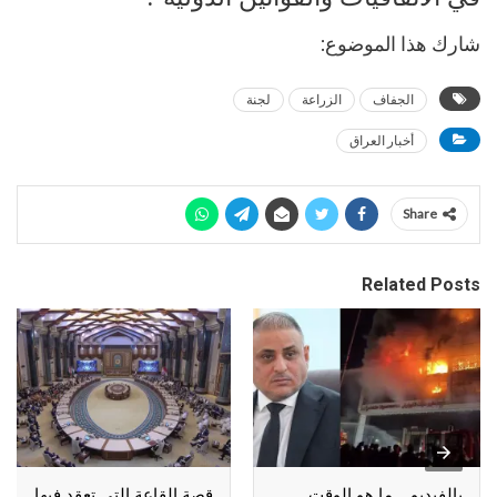
شارك هذا الموضوع:
الجفاف
الزراعة
لجنة
أخبار العراق
Share
Related Posts
بالفيديو .. ما هو الوقت
قصة القاعة التي تعقد فيها