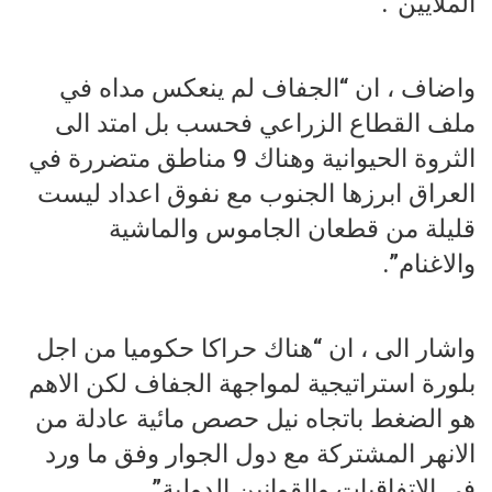
الملايين”.
واضاف ، ان “الجفاف لم ينعكس مداه في
ملف القطاع الزراعي فحسب بل امتد الى
الثروة الحيوانية وهناك 9 مناطق متضررة في
العراق ابرزها الجنوب مع نفوق اعداد ليست
قليلة من قطعان الجاموس والماشية
والاغنام”.
واشار الى ، ان “هناك حراكا حكوميا من اجل
بلورة استراتيجية لمواجهة الجفاف لكن الاهم
هو الضغط باتجاه نيل حصص مائية عادلة من
الانهر المشتركة مع دول الجوار وفق ما ورد
في الاتفاقيات والقوانين الدولية”.