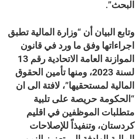
البحث”.
وتابع البيان أن “وزارة المالية تطبق
اجراءاتها وفق ما ورد في قانون
الموازنة العامة الاتحادية رقم 13
لسنة 2023، ومنها تأمين الحقوق
المالية لمستحقيها”، لافتة الى ان
“الحكومة حريصة على تلبية
متطلبات الموظفين في اقليم
كردستان، وتنفيذاً للإصلاحات
المالية الهادفة الى تعزيز النمو