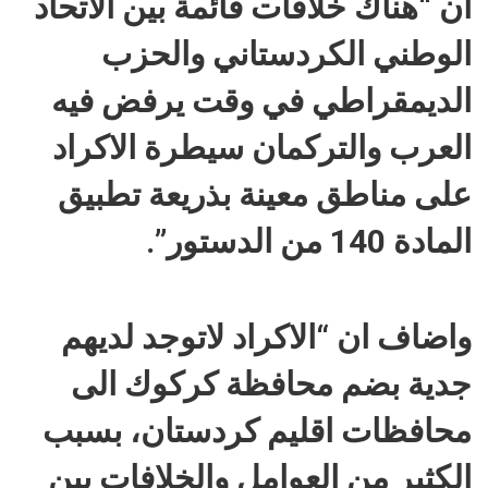
ان “هناك خلافات قائمة بين الاتحاد
الوطني الكردستاني والحزب
الديمقراطي في وقت يرفض فيه
العرب والتركمان سيطرة الاكراد
على مناطق معينة بذريعة تطبيق
المادة 140 من الدستور”.
واضاف ان “الاكراد لاتوجد لديهم
جدية بضم محافظة كركوك الى
محافظات اقليم كردستان، بسبب
الكثير من العوامل والخلافات بين