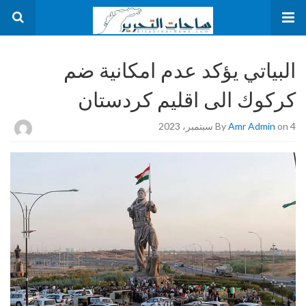
البياتي يؤكد عدم امكانية ضم
كركوك الى اقليم كردستان
on 4 سبتمبر، 2023
Amr Admin
By