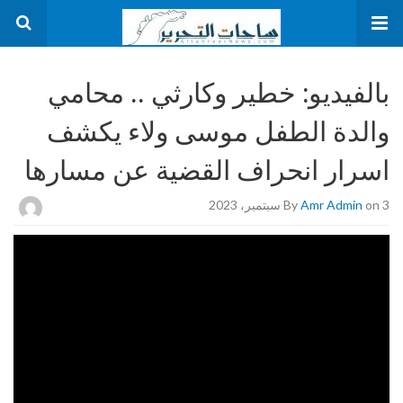
بالفيديو: خطير وكارثي .. محامي
والدة الطفل موسى ولاء يكشف
اسرار انحراف القضية عن مسارها
on 3 سبتمبر، 2023
Amr Admin
By