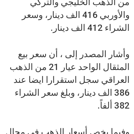
من الذهب الخليجي والتركي
والأوربي 416 الف دينار، وسعر
الشراء 412 الف دينار.
وأشار المصدر إلى ، أن سعر بيع
المثقال الواحد عيار 21 من الذهب
العراقي سجل استقرارا ايضا عند
386 الف دينار، وبلغ سعر الشراء
382 ألفاً.
وفيما يخص أسعار الذهب في محال