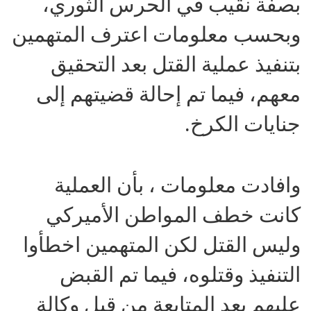
بصفة نقيب في الحرس الثوري،
وبحسب معلومات اعترف المتهمين
بتنفيذ عملية القتل بعد التحقيق
معهم، فيما تم إحالة قضيتهم إلى
جنايات الكرخ.
وافادت معلومات ، بأن العملية
كانت خطف المواطن الأميركي
وليس القتل لكن المتهمين اخطأوا
التنفيذ وقتلوه، فيما تم القبض
عليهم بعد المتابعة من قبل وكالة