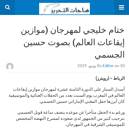
ختام خليجي لمهرجان (موازين
إيقاعات العالم) بصوت حسين
الجسمي
on 30 يونيو، 2019
Editor
By
الرباط – (رويترز)
أسدل الستار على الدورة الثامنة عشرة لمهرجان موازين إيقاعات
العالم في المغرب يوم السبت بعدد من الحفلات الغنائية والموسيقية
كان أبرزها حفل المغني الإماراتي حسين الجسمي.
ورغم بدء الحفل متأخرا عن موعده بنصف ساعة قوبل الجسمي
بترحيب كبير من الجمهور لدى صعوده لمسرح النهضة المخصص
للموسيقى الشرقية في المهرجان.