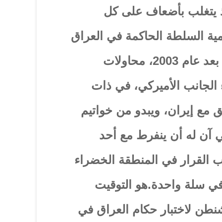
ذ يتغلب بأضعاف على كل
ية السلطة الحاكمة في العراق
ظلّت طلسماً يصعب حلّه بعد عام 2003، محاولات
ء الجانب الأميركي، في ذات
ق مع إيران، ويبدو من خواتيم
ي آن له أن ينفرط مع أحد
ب القرار في المنطقة الخضراء
في سلة واحدة.هو التوقيت
نطن لاختبار حكام العراق في