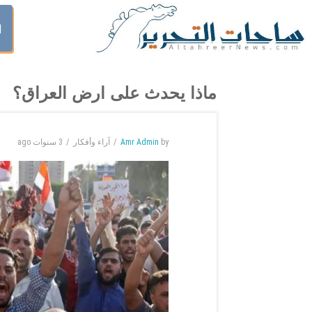
ا
ماذا يحدث على ارض العراق؟
by
Amr Admin
آراء وأفكار
3 سنوات
ago