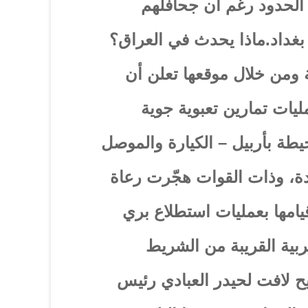
ا الحدود رغم أن جحافلهم
بغداد.ماذا يحدث في العراق؟
ية ومن خلال موقعها تعلن أن
يات تمارين تعبوية جوية
طة بأربيل – الكيارة والموصل
دة، وذات القوات هجّرت رعاة
يامها بعمليات استطلاع بري
ربية القريبة من الشريط
ح لافت لحيدر العبادي رئيس