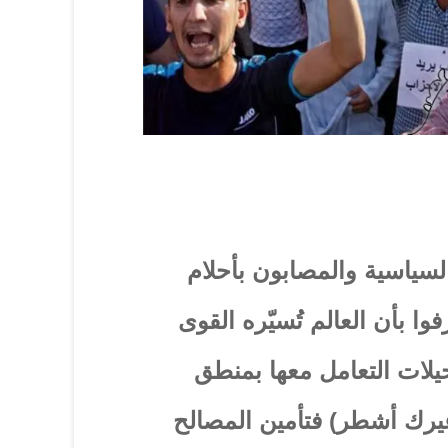
لسياسية والمصابون بأحلام
فوا بأن العالم تُسيّره القوى
يلات التعامل معها بمنطق
 غيرك أشطر) فتأمين المصالح