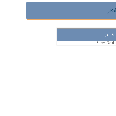
فكار
ر قراءة
Sorry. No dat