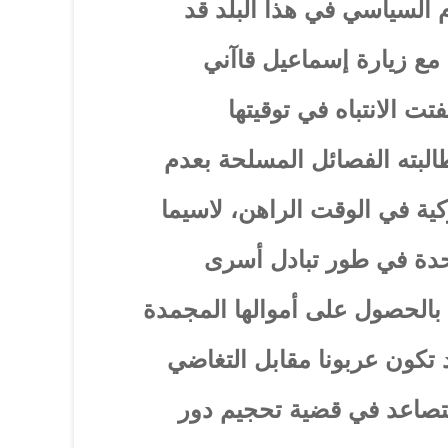
م السياسي في هذا البلد قد
مع زيارة إسماعيل قاآني
تت الانتباه في توقيتها
لبته الفصائل المسلحة بعدم
كية في الوقت الراهن، لاسيما
تحدة في طور تبادل أسرى
 بالحصول على أموالها المجمدة
تكون عربونا مقابل التغاضي
تصاعد في قضية تحجيم دور