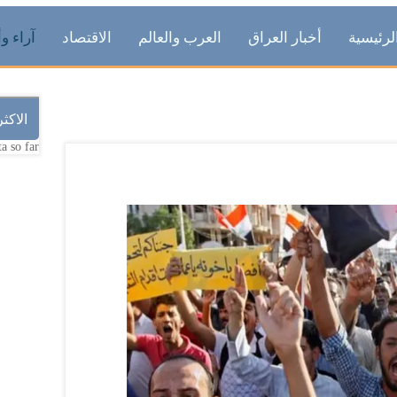
لرئيسية
أخبار العراق
العرب والعالم
الاقتصاد
آراء وأ
الاكث
a so far.