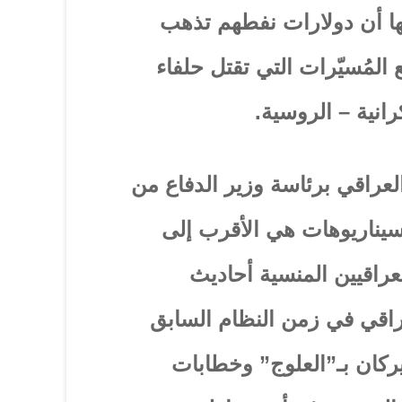
ا أن دولارات نفطهم تذهب
 المُسيّرات التي تقتل حلفاء
نية – الروسية.
لعراقي برئاسة وزير الدفاع من
يناريوهات هي الأقرب إلى
لعراقيين المنسية أحاديث
راقي في زمن النظام السابق
ركان بـ”العلوج” وخطابات