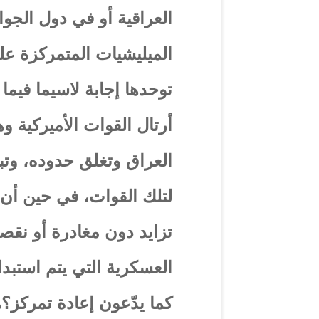
العراقية أو في دول الجو
الميليشيات المتمركزة ع
توحدها إجابة لاسيما فيما
أرتال القوات الأميركية
العراق وتغلق حدوده، وتبر
لتلك القوات، في حين أن
تزايد دون مغادرة أو نقص
العسكرية التي يتم استبدال
كما يدّعون إعادة تمركز؟