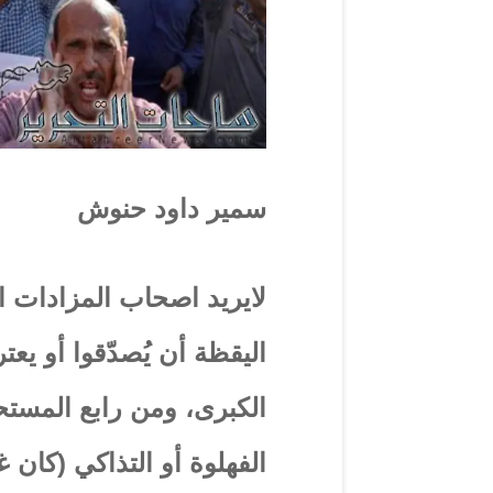
سمير داود حنوش
لايريد اصحاب المزادات ا
اليقظة أن يُصدّقوا أو يعتر
الكبرى، ومن رابع المستح
الفهلوة أو التذاكي (كان