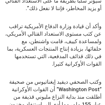
سيؤثر سلبا بطريقة ما على الاستعداد القتالي
أو يزيد المخاطر، فإننا لا نفعل ذلك”.
وأكد أن قيادة وزارة الدفاع الأمريكية تراقب
عن كثب مستوى الاستعداد القتالي الأمريكي،
ولمساعدة كييف، قامت واشنطن، مع
حلفائها، بزيادة إنتاج المنتجات العسكرية، بما
في ذلك قذائف المدفعية، التي تستخدمها
القوات الأوكرانية كثيرا.
وكتب الصحفي ديفيد إيغناتيوس من صحيفة
“Washington Post” أن القوات الأوكرانية
أطلقت منذ بداية النزاع مليوني قذيفة من
عيار 155 ملم، مما أدى إلى استنفاد مخزون