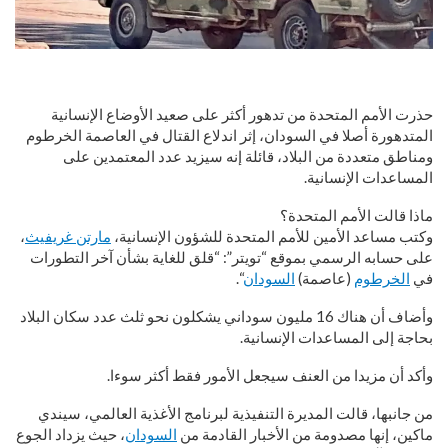
حذرت الأمم المتحدة من تدهور أكثر على صعيد الأوضاع الإنسانية
المتدهورة أصلا في السودان، إثر اندلاع القتال في العاصمة الخرطوم
ومناطق متعددة من البلاد، قائلة إنه سيزيد عدد المعتمدين على
المساعدات الإنسانية.
ماذا قالت الأمم المتحدة؟
وكتب مساعد الأمين للأمم المتحدة للشؤون الإنسانية،
مارتن غريفيث
،
على حسابه الرسمي بموقع “تويتر”: “قلق للغاية بشأن آخر التطورات
في
الخرطوم
(عاصمة)
السودان
“.
وأضاف أن هناك 16 مليون سوداني يشكلون نحو ثلث عدد سكان البلاد
بحاجة إلى المساعدات الإنسانية.
وأكد أن مزيدا من العنف سيجعل الأمور فقط أكثر سوءا.
من جانبها، قالت المديرة التنفيذية لبرنامج الأغذية العالمي، سيندي
ماكين، إنها مصدومة من الأخبار القادمة من
السودان
، حيث يزداد الجوع