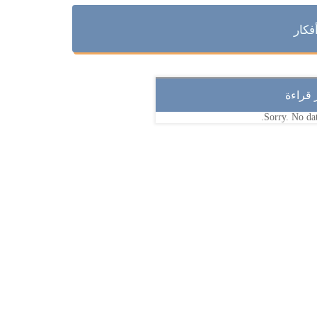
فكار
ر قراءة
Sorry. No dat