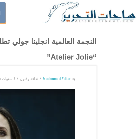
ا
النجمة العالمية انجلينا جولي تطل
“Atelier Jolie”
by
Moahmmad Editor
ثقافة وفنون
3 سنوات
o