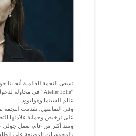
تسعى النجمة العالمية أنجلينا جول
“Atelier Jolie” في محا
عالم السينما وهوليوود.
وفي التفاصيل، تقدمت النجمة 
على ترخيص وحماية علامتها التجا
ومنذ أكثر من عام، تعمل جولي عل
بالمجوهرات المصنعة على الطلب،