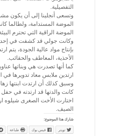
التفصيلية.
وتسعى أنجلينا إلى أن يكون مشرو
الموضة المستدامة، ولطالما كا
الموضة الراقية التي تحترم البيئة
وكانت جولي قد كشفت في إحدى ا
بإنتاج مواد عالية الجودة، يتم ار
الأحذية، المعاطف والحقائب.
كما أنها تصدرت هي وبناتها عناو
ارتدين ملابس معاد تدويرها في ا
وسبق كذلك أن ارتدت ابنتها زهار
اختارت الأخت الصغرى شيلوه ارتد
الصيف.
شارك هذا الموضوع:
تويتر
فيس بوك
طباعة