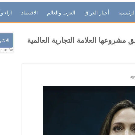
لرئيسية
أخبار العراق
العرب والعالم
الاقتصاد
آراء وأ
ق مشروعها العلامة التجارية العالمية
الاكث
a so far.
ag