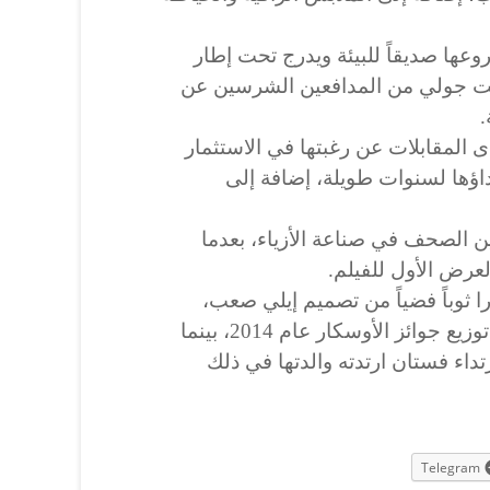
عها صديقاً للبيئة ويدرج تحت إطار
نت جولي من المدافعين الشرسين عن
.
لمقابلات عن رغبتها في الاستثمار
تداؤها لسنوات طويلة، إضافة إلى
ين الصحف في صناعة الأزياء، بعدما
لعرض الأول للفيلم.
ا ثوباً فضياً من تصميم إيلي صعب،
كانت والدتها قد ارتدته في حفل توزيع جوائز الأوسكار عام 2014، بينما
اء فستان ارتدته والدتها في ذلك
Telegram