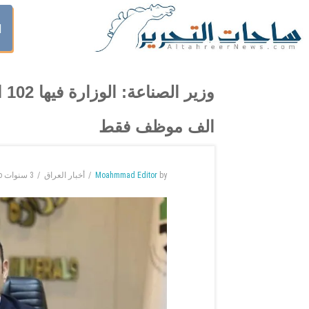
ا
الف موظف فقط
by
Moahmmad Editor
أخبار العراق
3 سنوات
o