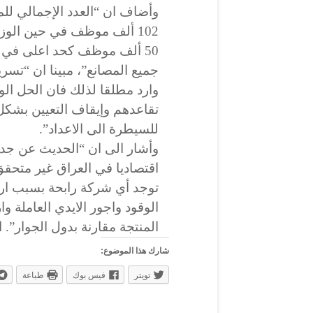
وأضاف ان “العدد الإجمالي للم
102 ألف موظف في حين الوز
50 ألف موظف كحد اعلى في
جميع المصانع”، مبينا ان “تسري
وارد مطلقا لذلك فان الحل الو
تقاعدهم وإيقاف التعيين بشكل
للسيطرة الى الاعداد”.
وأشار الى ان “الحديث عن جد
اقتصاديا في العراق غير متحقق
توجد أي شركة رابحة بسبب ارت
الوقود واجور الايدي العاملة وا
المنتجة مقارنة بدول الجوار”. انت
شارك هذا الموضوع:
تويتر
فيس بوك
طباعة