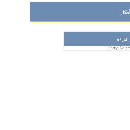
فكار
ر قراءة
Sorry. No dat