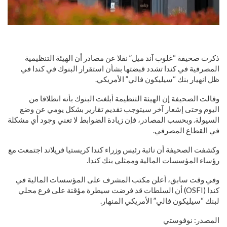
ذكرت صحيفة “غلوب آند ميل” نقلا عن مصادر أن الهيئة التنظيمية
المصرفية في كندا تشدد قبضتها بشأن استقرار البنوك في كندا في
ظل انهيار بنك “سيليكون فالي” الأمريكي.
وقالت الصحيفة إن الهيئة التنظيمة أبلغت البنوك بأنه انطلاقا من
اليوم وحتى إشعار آخر سيتوجب تقديم تقارير بشكل يومي عن وضع
السيولة. وبحسب المصادر، فإن زيادة الضوابط لا تعني وجود أي مشكلة
في القطاع المصرفي.
وكشفت الصحيفة أن نائبة رئيس وزراء كندا كريستيا فريلاند اجتمعت مع
رؤساء المؤسسات المالية وممثلي بنك كندا.
وفي وقت سابق، أعلن مكتب المشرف على المؤسسات المالية في
كندا (OSFI) أن السلطات قد فرضت سيطرة مؤقتة على فرع محلي
لبنك “سيليكون فالي” الأمريكي المنهار.
المصدر: نوفوستي