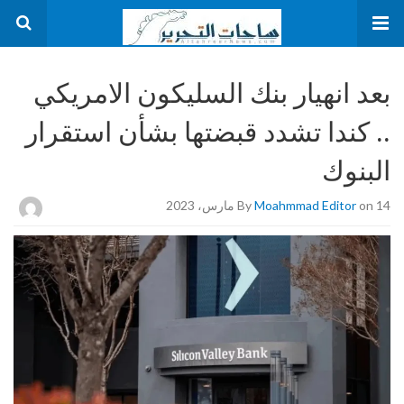
بعد انهيار بنك السليكون الامريكي
.. كندا تشدد قبضتها بشأن استقرار
البنوك
on 14 مارس، 2023
Moahmmad Editor
By