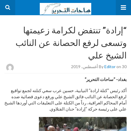
“إرادة” تنتفض لكرامة زعيمتها
وتسعى لرفع الحصانة عن النائب
الشيخ علي
on 30 أغسطس، 2019
Editor
By
بغداد- “ساحات التحرير”
أكد رئيس “كتلة ارادة” النيابية، حسين عرب سعي كتلته لجمع تواقيع
لرفع الحصانة عن النائب فائق الشيخ علي ورفع دعوى قضائية ضده
أمام المحاكم العراقية، رداً من الكتلة على التعليقات التي أوردها الشيخ
علي على رئيسة حركة “إرادة” حنان الفتلاوي.