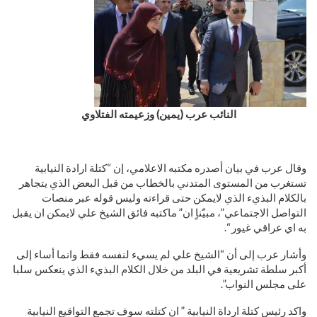
النائب عرب (يمين) وزعيمته الفتلاوي
وقال عرب في بيان أصدره مكتبه الاعلامي، إن “كتلة ارادة النيابية
تستغرب من المستوى المتدني بالخطاب من قبل البعض الذي يتجاهر
بالكلام البذيء الذي لايمكن حتى قراءته وليس قوله عبر منصات
التواصل الاجتماعي”، مبيّناٍ ان” ماكتبه فائق الشيخ علي لايمكن ان يقبل
به اي عراقي غيور “.
وأشار عرب إلى أن “الشيخ علي لم يسيء لنفسه فقط وانما أساء إلى
أكبر سلطة تشريعية في البلد من خلال الكلام البذيء الذي ينعكس سلبا
على مجلس النواب”.
واكد رئيس كتلة ارداة النيابية ” ان كتلته سوف تجمع التواقيع النيابية