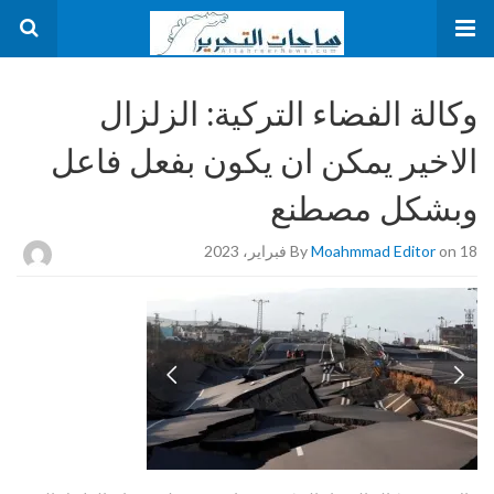
وكالة الفضاء التركية: الزلزال
الاخير يمكن ان يكون بفعل فاعل
وبشكل مصطنع
on 18 فبراير، 2023
Moahmmad Editor
By