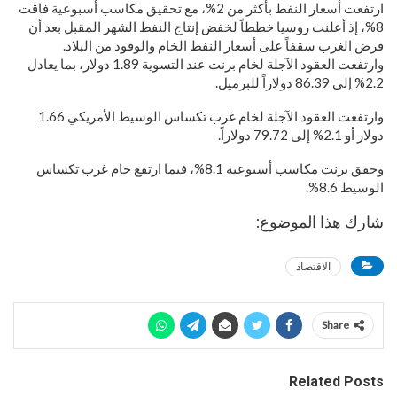
ارتفعت أسعار النفط بأكثر من 2%، مع تحقيق مكاسب أسبوعية فاقت
8%، إذ أعلنت روسيا خططاً لخفض إنتاج النفط الشهر المقبل بعد أن
فرض الغرب سقفاً على أسعار النفط الخام والوقود من البلاد.
وارتفعت العقود الآجلة لخام برنت عند التسوية 1.89 دولار، بما يعادل
2.2% إلى 86.39 دولاراً للبرميل.
وارتفعت العقود الآجلة لخام غرب تكساس الوسيط الأمريكي 1.66
دولار أو 2.1% إلى 79.72 دولاراً.
وحقق برنت مكاسب أسبوعية 8.1%، فيما ارتفع خام غرب تكساس
الوسيط 8.6%.
شارك هذا الموضوع:
الاقتصاد
Share
Related Posts