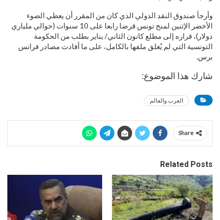
وأرجأ صندوق النقد الدولي الذي كان من المقرر أن يعطي الضوء
الأخضر الإثنين لمنح تونس قرضا رابعا على 10 سنوات (حوالي ملياري
دولار)، قراره إلى مطلع كانون الثاني/ يناير بطلب من الحكومة
التونسية التي لم يُغلق ملفها بالكامل، على ما أفادت مصادر فرانس
برس.
شارك هذا الموضوع:
العرب والعالم
Share
Related Posts