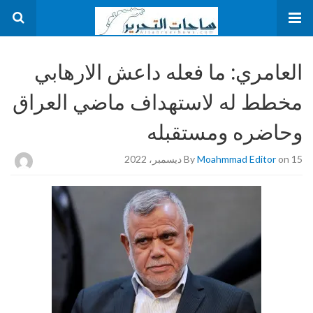
العامري: ما فعله داعش الارهابي
مخطط له لاستهداف ماضي العراق
وحاضره ومستقبله
on 15 ديسمبر، 2022
Moahmmad Editor
By