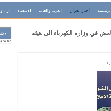
لرئيسية
أخبار العراق
العرب والعالم
الاقتصاد
آراء وأ
مض في وزارة الكهرباء الى هيئة
الاكث
a so far.
ag