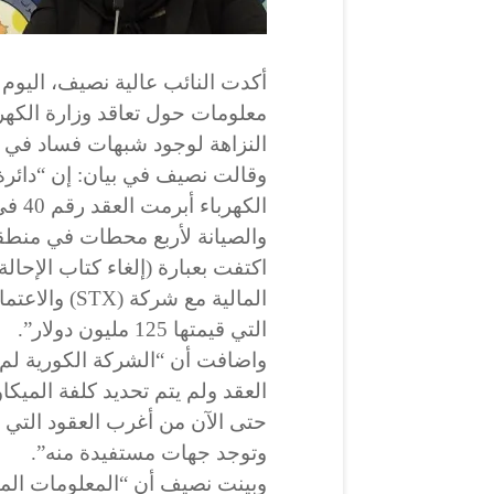
أكدت النائب عالية نصيف، اليوم ا
النزاهة لوجود شبهات فساد في هذ
وقالت نصيف في بيان: إن “دائرة 
والصيانة لأربع محطات في منطقة
اكتفت بعبارة (إلغاء كتاب الإحا
المالية مع شرك
التي قيمتها 125 مليون دولار”.
العقد ولم يتم تحديد كلفة الميكا
حتى الآن من أغرب العقود التي أب
وتوجد جهات مستفيدة منه”.
وبينت نصيف أن “المعلومات المتع