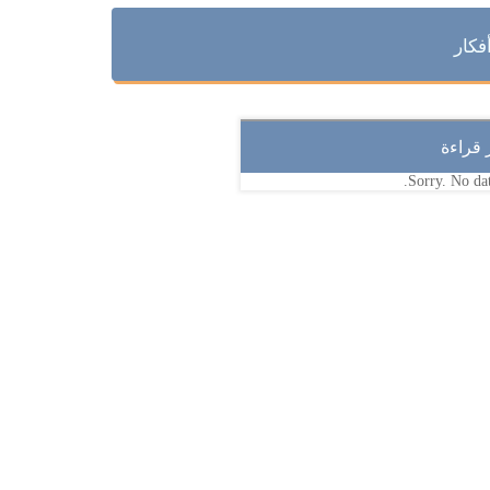
فكار
ر قراءة
Sorry. No dat