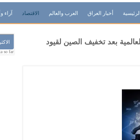
لرئيسية
أخبار العراق
العرب والعالم
الاقتصاد
آراء وأ
عالمية بعد تخفيف الصين لقيود
الاكث
a so far.