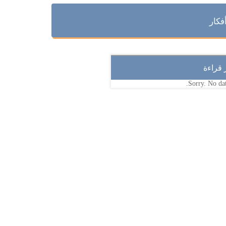
فكار
ر قراءة
Sorry. No dat