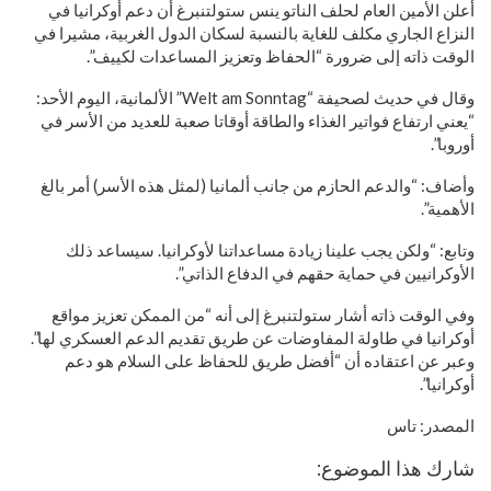
أعلن الأمين العام لحلف الناتو ينس ستولتنبرغ أن دعم أوكرانيا في
النزاع الجاري مكلف للغاية بالنسبة لسكان الدول الغربية، مشيرا في
الوقت ذاته إلى ضرورة “الحفاظ وتعزيز المساعدات لكييف”.
وقال في حديث لصحيفة “Welt am Sonntag” الألمانية، اليوم الأحد:
“يعني ارتفاع فواتير الغذاء والطاقة أوقاتا صعبة للعديد من الأسر في
أوروبا”.
وأضاف: “والدعم الحازم من جانب ألمانيا (لمثل هذه الأسر) أمر بالغ
الأهمية”.
وتابع: “ولكن يجب علينا زيادة مساعداتنا لأوكرانيا. سيساعد ذلك
الأوكرانيين في حماية حقهم في الدفاع الذاتي”.
وفي الوقت ذاته أشار ستولتنبرغ إلى أنه “من الممكن تعزيز مواقع
أوكرانيا في طاولة المفاوضات عن طريق تقديم الدعم العسكري لها”.
وعبر عن اعتقاده أن “أفضل طريق للحفاظ على السلام هو دعم
أوكرانيا”.
المصدر: تاس
شارك هذا الموضوع: