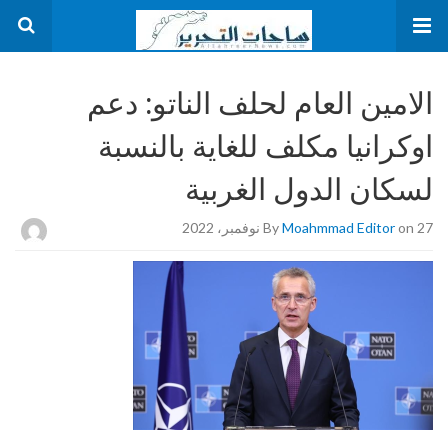
الامين العام لحلف الناتو: دعم
اوكرانيا مكلف للغاية بالنسبة
لسكان الدول الغربية
on 27 نوفمبر، 2022
Moahmmad Editor
By