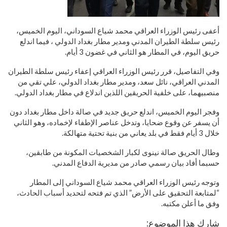
أعفى رئيس الوزراء العراقي محمد شياع السوداني، اليوم الخميس،
رئيس سلطة الطيران المدني ومدير مطار بغداد الدولي ، فيما اندلع
حريق اليوم، في المطار هو الثاني في غضون 3 أيام.
وفي التفاصيل، قرر رئيس الوزراء العراقي إعفاء رئيس سلطة الطيران
المدني العراقي، نائل سعد، ومدير مطار بغداد الدولي، علي تقي من
منصبيهما، على خلفية الحريقين اللذين اندلاع في مطار بغداد الدولي.
وفجر اليوم الخميس، اندلع حريق جديد في صالة داخل مطار بغداد دون
أن يسفر عن وقوع ضحايا، وتدخل عناصر الإطفاء لإخماده، وهو الثاني
خلال 3 أيام فقط في بلد يعاني من بنية تحتية متهالكة.
وطال الحريق صالة نينوى لكبار الشخصيات المكونة من طابقين،
حسبما أفاد بيان رسمي صادر من مديرية الدفاع المدني.
وتوجه رئيس الوزراء العراقي محمد شياع السوداني إلى المطار
“لمتابعة التحقيق على الأرض” الذي تم فتحه لتحديد أسباب الحادث،
وفق ما أعلن مكتبه.
شارك هذا الموضوع: