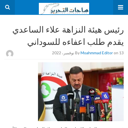
رئيس هيئة النزاهة علاء الساعدي
يقدم طلب اعفاءه للسوداني
on 13 نوفمبر، 2022
Moahmmad Editor
By