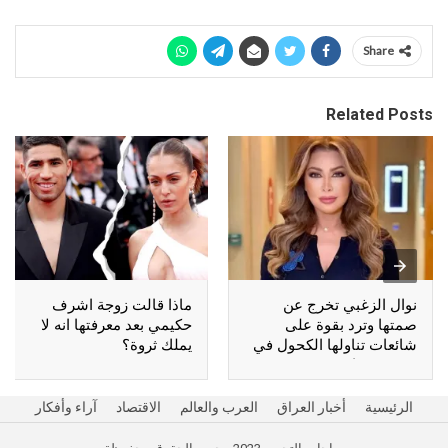
Share
Related Posts
نوال الزغبي تخرج عن
ماذا قالت زوجة اشرف
صمتها وترد بقوة على
حكيمي بعد معرفتها انه لا
شائعات تناولها الكحول في
يملك ثروة؟
شهر رمضان
الرئيسية
أخبار العراق
العرب والعالم
الاقتصاد
آراء وأفكار