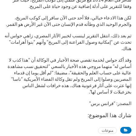
وفقا للتقرير على أدلة إضافية عن وجود حياة على المريخ.
لكن هذا الادعاء خيالي، فلا أحد حتى الآن سافر إلى كوكب المريخ،
والجرم الوحيد الذي وطأته قدم الإنسان حتى الآن غير الأرض هو القمر.
ثم بعد ذلك، انتقل التقرير لينسب لخبير الآثار المصري، زاهي حواس أنه
تحدث عن “إمكانية وصول الفراعنة إلى المريخ” وأنهم “بنوا أهرامات”
هناك.
وقد أكد حواس لخدمة تقصي صحة الأخبار في الوكالة أن “هذا كذب لا
أساس له” متهما مروجي هذه الأخبار بالسعي “لتحقيق نسب مشاهدة
عالية على حساب العلم والحقيقة”، مضيفا: “لم أقل يوما إن قدماء
المصريين وصلوا إلى المريخ ولم تقل وكالة الفضاء الأمريكية “ناسا”
إنها عثرت على آثار فرعونية هناك.. هذه خرافات لشغل الناس
بخزعبلات لا أساس لها”.
المصدر: “فرانس برس”
شارك هذا الموضوع:
منوعات