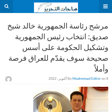
مرشح رئاسة الجمهورية خالد شيخ
صديق: انتخاب رئيس الجمهورية
وتشكيل الحكومة على أسس
صحيحة سوف يقدّم للعراق فرصة
وأملاً
on 8 أكتوبر، 2022
Moahmmad Editor
By