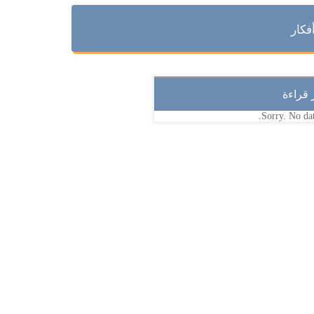
فكار
ر قراءة
Sorry. No dat