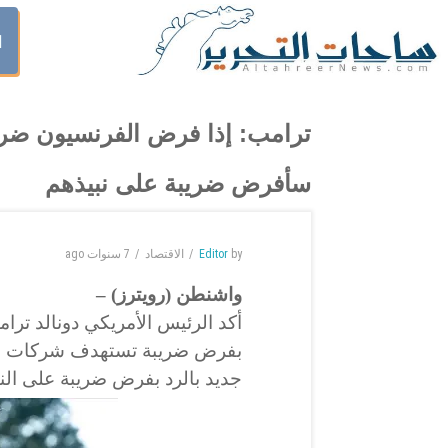
ا
ترامب: إذا فرض الفرنسيون ضرائ
سأفرض ضريبة على نبيذهم
by
Editor
الاقتصاد
7 سنوات
ago
واشنطن (رويترز) –
أكد الرئيس الأمريكي دونالد ترا
بفرض ضريبة تستهدف شركات التك
جديد بالرد بفرض ضريبة على الن