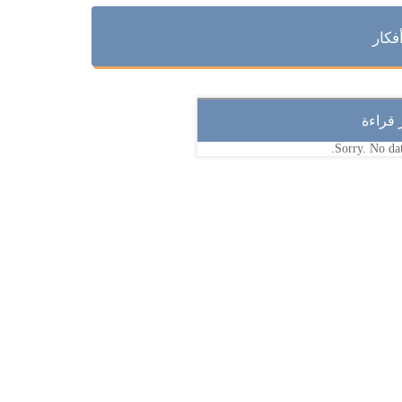
فكار
ر قراءة
Sorry. No dat