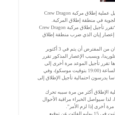
أعلنت وكالة ناسا أنها قررت تأجيل عملية إطلاق مركبة Crew Dragon
جوية في منطقة إطلاق المركبة.
وجاء في بيان صادر عن الوكالة “تقرر تأجيل إطلاق مركبة Crew Dragon
إعصار إيان الذي ضرب منطقة إطلاق
وأضاف البيان “إطلاق المركبة كان من المفترض أن يتم في 3 أكتوبر
لوريدا، وبسبب الإعصار المذكور تقرر
 4 أكتوبر، وبعدها تقرر تأجيل الموعد مرة أخرى إلى
يوم الأربعاء 5 أكتوبر، ليس قبل الساعة (19:00 بتوقيت موسكو)، وفي
اسا يدرسون احتمالية تأجيل الإطلاق إلى
ية الإطلاق أكثر من مرة سببه تحرك
، لذا سيواصل الخبراء مراقبة الأحوال
رة أخرى إذا لزم الأمر”.
وكانت “روس كوسموس” قد أعلنت في 15 يوليو الفائت عن توقيع