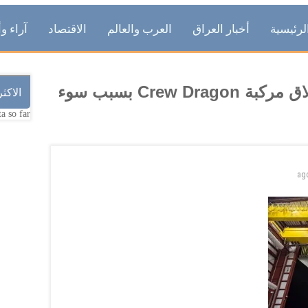
لرئيسية
أخبار العراق
العرب والعالم
الاقتصاد
آراء وأ
وكالة ناسا تقرر تأجيل عملية إطلاق مركبة Crew Dragon بسبب سوء
الاكث
a so far.
ag