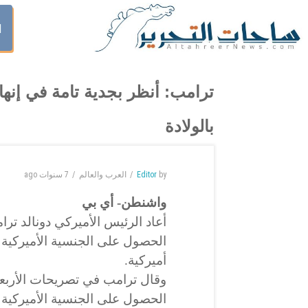
ا
ترامب: أنظر بجدية تامة في إنها
بالولادة
by
Editor
العرب والعالم
7 سنوات
ago
واشنطن- أي بي
أعاد الرئيس الأميركي دونالد تر
الحصول على الجنسية الأميركية ل
أميركية.
وقال ترامب في تصريحات الأربعاء
الحصول على الجنسية الأميركية ب