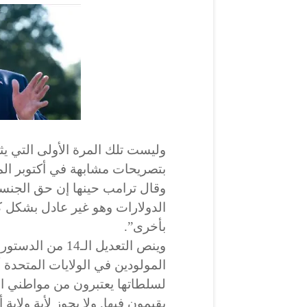
وليست تلك المرة الأولى التي يث
بتصريحات مشابهة في أكتوبر ال
وقال ترامب حينها إن حق الجنسية 
الدولارات وهو غير عادل بشكل كب
بأخرى”.
وينص التعديل الـ
المولودين في الولايات المتحدة 
لسلطاتها يعتبرون من مواطني الو
يقيمون فيها. ولا يجوز لأية ولاي