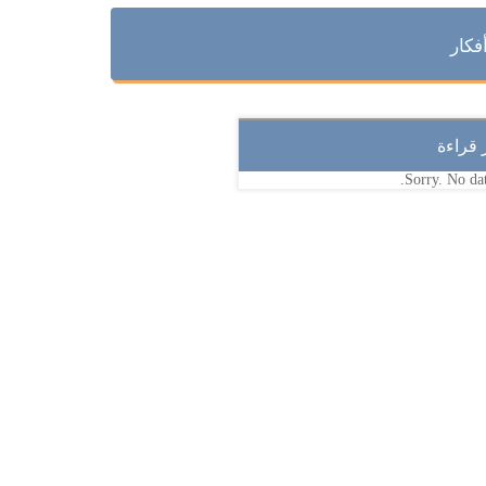
فكار
ر قراءة
Sorry. No dat