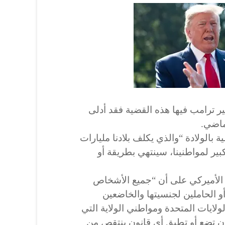
ير ترامب فيها هذه القضية فقد أدلى
ماضي.
بالولادة “والذي يكلف بلادنا مليارات
ير لمواطنينا، سينتهي بطريقة أو
14 من الدستور الأميركي على أن “جميع الأشخاص
أو الحاملين لجنسيتها والخاضعين
لايات المتحدة ومواطني الولاية التي
ة أن تضع أو تطبق أي قانون ينتقص من