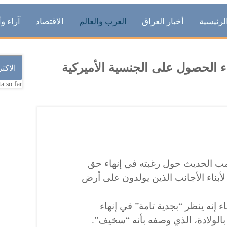
لرئيسية
أخبار العراق
العرب والعالم
الاقتصاد
آراء وأ
ء الحصول على الجنسية الأميركية
الاكث
a so far.
امب الحديث حول رغبته في إنهاء حق
أبناء الأجانب الذين يولدون على أرض
 إنه ينظر “بجدية تامة” في إنهاء
الولادة، الذي وصفه بأنه “سخيف”.