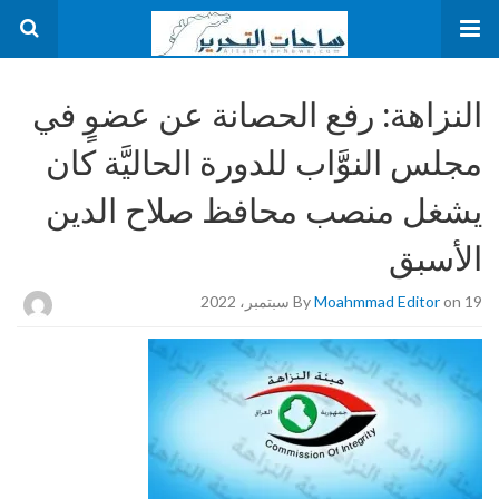
النزاهة: رفع الحصانة عن عضوٍ في
مجلس النوَّاب للدورة الحاليَّة كان
يشغل منصب محافظ صلاح الدين
الأسبق
on 19 سبتمبر، 2022
Moahmmad Editor
By